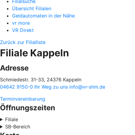
Filialsuche
Übersicht Filialen
Geldautomaten in der Nähe
vr more
VR Direkt
Zurück zur Filialliste
Filiale Kappeln
Adresse
Schmiedestr. 31-33, 24376 Kappeln
04642 9150-0
Ihr Weg zu uns
info@vr-shm.de
Terminvereinbarung
Öffnungszeiten
Filiale
SB-Bereich