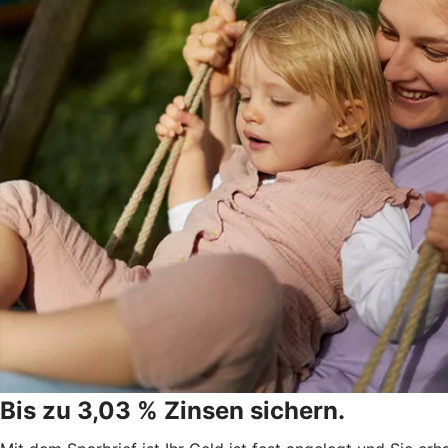
Bis zu 3,03 % Zinsen sichern.