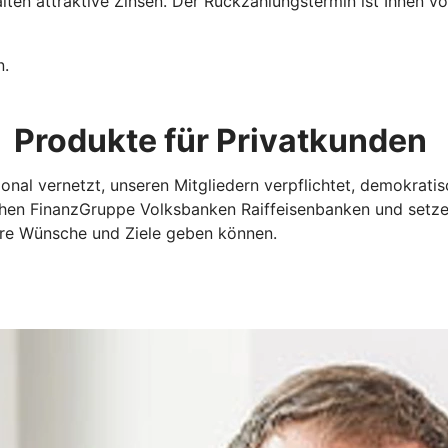
halten attraktive Zinsen. Der Rückzahlungstermin ist Ihnen 
n.
Produkte für Privatkunden
onal vernetzt, unseren Mitgliedern verpflichtet, demokrati
ichen FinanzGruppe Volksbanken Raiffeisenbanken und setze
Ihre Wünsche und Ziele geben können.