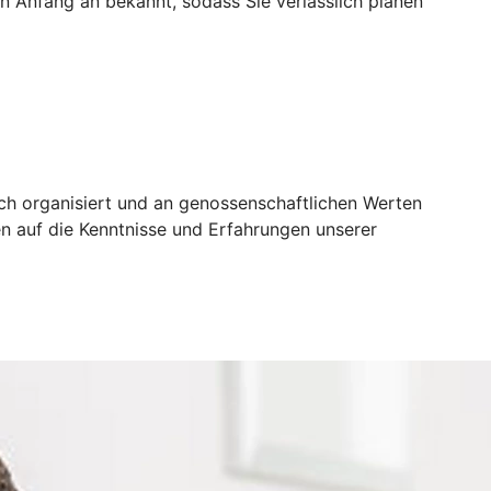
von Anfang an bekannt, sodass Sie verlässlich planen
sch organisiert und an genossenschaftlichen Werten
n auf die Kenntnisse und Erfahrungen unserer