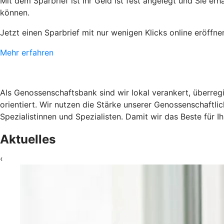
Mit dem Sparbrief ist Ihr Geld ist fest angelegt und Sie er
können.
Jetzt einen Sparbrief mit nur wenigen Klicks online eröffne
Mehr erfahren
Als Genossenschaftsbank sind wir lokal verankert, überregi
orientiert. Wir nutzen die Stärke unserer Genossenschaftl
Spezialistinnen und Spezialisten. Damit wir das Beste für 
Aktuelles
‹