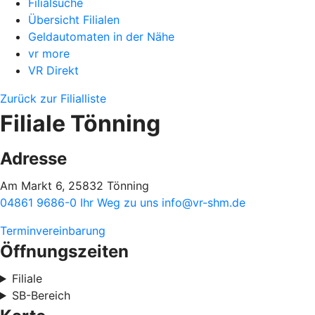
Filialsuche
Übersicht Filialen
Geldautomaten in der Nähe
vr more
VR Direkt
Zurück zur Filialliste
Filiale Tönning
Adresse
Am Markt 6, 25832 Tönning
04861 9686-0
Ihr Weg zu uns
info@vr-shm.de
Terminvereinbarung
Öffnungszeiten
Filiale
SB-Bereich