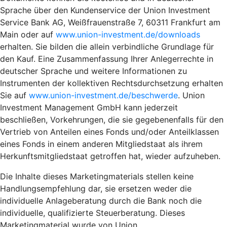
Sprache über den Kundenservice der Union Investment
Service Bank AG, Weißfrauenstraße 7, 60311 Frankfurt am
Main oder auf
www.union-investment.de/downloads
erhalten. Sie bilden die allein verbindliche Grundlage für
den Kauf. Eine Zusammenfassung Ihrer Anlegerrechte in
deutscher Sprache und weitere Informationen zu
Instrumenten der kollektiven Rechtsdurchsetzung erhalten
Sie auf
www.union-investment.de/beschwerde
. Union
Investment Management GmbH kann jederzeit
beschließen, Vorkehrungen, die sie gegebenenfalls für den
Vertrieb von Anteilen eines Fonds und/oder Anteilklassen
eines Fonds in einem anderen Mitgliedstaat als ihrem
Herkunftsmitgliedstaat getroffen hat, wieder aufzuheben.
Die Inhalte dieses Marketingmaterials stellen keine
Handlungsempfehlung dar, sie ersetzen weder die
individuelle Anlageberatung durch die Bank noch die
individuelle, qualifizierte Steuerberatung. Dieses
Marketingmaterial wurde von Union