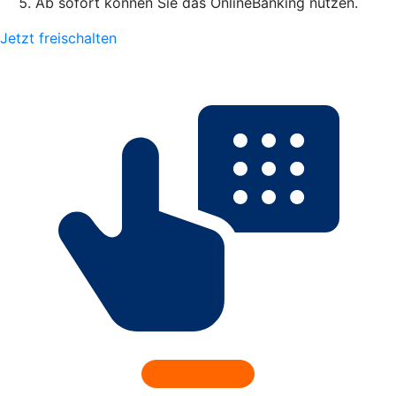
Ab sofort können Sie das OnlineBanking nutzen.
Jetzt freischalten