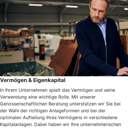
Vermögen & Eigenkapital
In Ihrem Unternehmen spielt das Vermögen und seine
Verwendung eine wichtige Rolle. Mit unserer
Genossenschaftlichen Beratung unterstützen wir Sie bei
der Wahl der richtigen Anlageformen und bei der
optimalen Aufteilung Ihres Vermögens in verschiedene
Kapitalanlagen. Dabei haben wir Ihre unternehmerischen