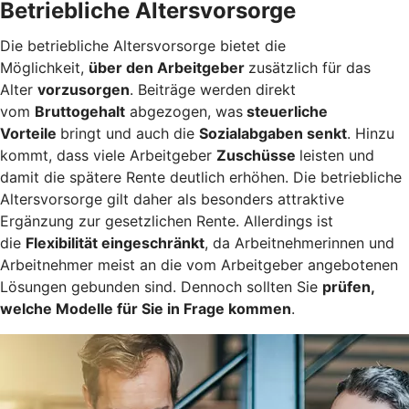
Betriebliche Altersvorsorge
Die betriebliche Altersvorsorge bietet die
Möglichkeit,
über den Arbeitgeber
zusätzlich für das
Alter
vorzusorgen
. Beiträge werden direkt
vom
Bruttogehalt
abgezogen, was
steuerliche
Vorteile
bringt und auch die
Sozialabgaben senkt
. Hinzu
kommt, dass viele Arbeitgeber
Zuschüsse
leisten und
damit die spätere Rente deutlich erhöhen. Die betriebliche
Altersvorsorge gilt daher als besonders attraktive
Ergänzung zur gesetzlichen Rente. Allerdings ist
die
Flexibilität eingeschränkt
, da Arbeitnehmerinnen und
Arbeitnehmer meist an die vom Arbeitgeber angebotenen
Lösungen gebunden sind. Dennoch sollten Sie
prüfen,
welche Modelle für Sie in Frage kommen
.