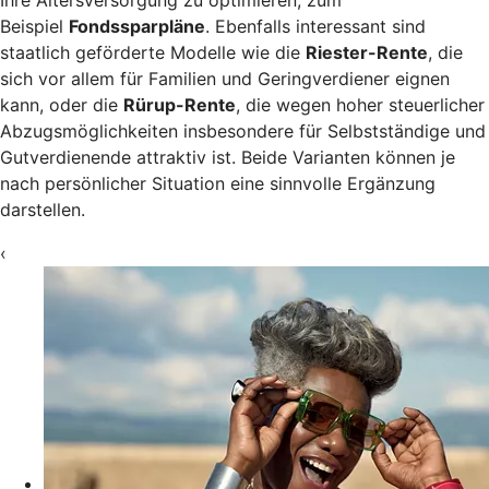
Ihre Altersversorgung zu optimieren, zum
Beispiel
Fondssparpläne
. Ebenfalls interessant sind
staatlich geförderte Modelle wie die
Riester-Rente
, die
sich vor allem für Familien und Geringverdiener eignen
kann, oder die
Rürup-Rente
, die wegen hoher steuerlicher
Abzugsmöglichkeiten insbesondere für Selbstständige und
Gutverdienende attraktiv ist. Beide Varianten können je
nach persönlicher Situation eine sinnvolle Ergänzung
darstellen.
‹